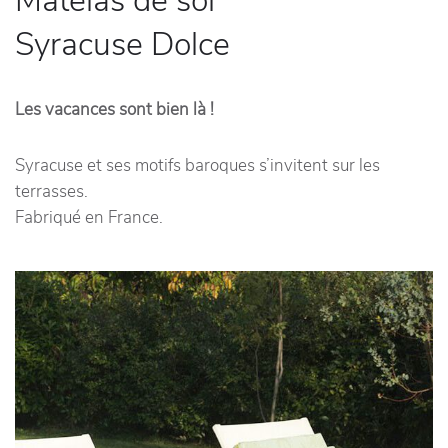
Matelas de sol
Syracuse Dolce
Les vacances sont bien là !
Syracuse et ses motifs baroques s’invitent sur les
terrasses.
Fabriqué en France.