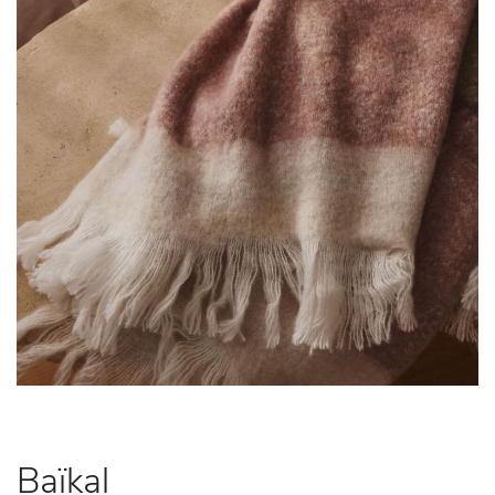
Baïkal