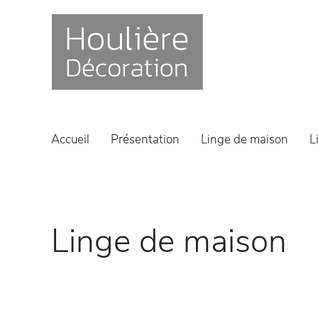
Accueil
Présentation
Linge de maison
L
Linge de maison