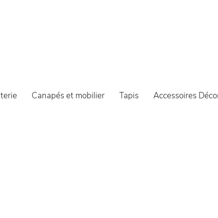
iterie
Canapés et mobilier
Tapis
Accessoires Déco