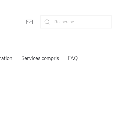
ration
Services compris
FAQ