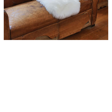
Country
Une touche de confort dans le style alpin-lodge.
Les tapis Auskin Country en peau de mouton sont
soigneusement confectionnés à partir de peaux de
mouton sélectionnées de Nouvelle-Zélande et
d’Australie pour apporter une ambiance de confort et